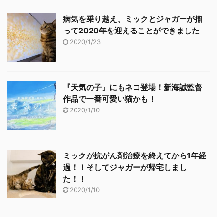
病気を乗り越え、ミックとジャガーが揃
って2020年を迎えることができました
2020/1/23
『天気の子』にもネコ登場！新海誠監督
作品で一番可愛い猫かも！
2020/1/10
ミックが抗がん剤治療を終えてから1年経
過！！そしてジャガーが帰宅しまし
た！！
2020/1/10