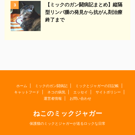
【ミックのガン闘病記まとめ】縦隔
3
型リンパ腫の発見から抗がん剤治療
終了まで
ホーム
ミックのガン闘病記
ミックとジャガーの日記帳
キャットフード
ネコの病気
エッセイ
サイトポリシー
運営者情報
お問い合わせ
ねこのミックジャガー
保護猫のミックとジャガーが送るロックな日常
© 2026 ねこのミックジャガー