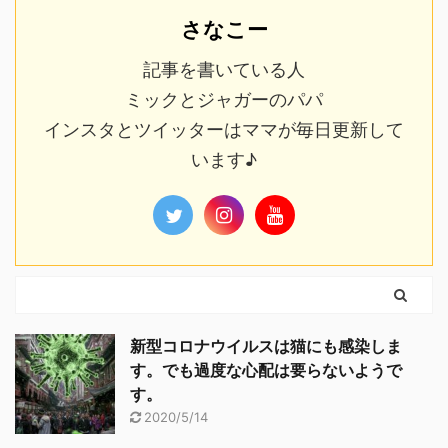
さなこー
記事を書いている人
ミックとジャガーのパパ
インスタとツイッターはママが毎日更新して
います♪
新型コロナウイルスは猫にも感染しま
す。でも過度な心配は要らないようで
す。
2020/5/14