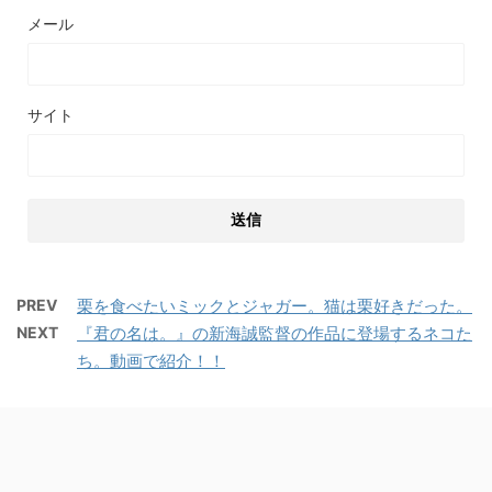
メール
サイト
PREV
栗を食べたいミックとジャガー。猫は栗好きだった。
NEXT
『君の名は。』の新海誠監督の作品に登場するネコた
ち。動画で紹介！！