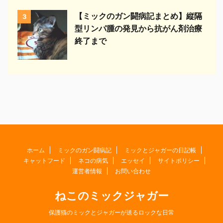
【ミックのガン闘病記まとめ】縦隔
3
型リンパ腫の発見から抗がん剤治療
終了まで
ホーム
ミックのガン闘病記
ミックとジャガーの日記帳
キャットフード
ネコの病気
エッセイ
サイトポリシー
運営者情報
お問い合わせ
ねこのミックジャガー
保護猫のミックとジャガーが送るロックな日常
© 2026 ねこのミックジャガー