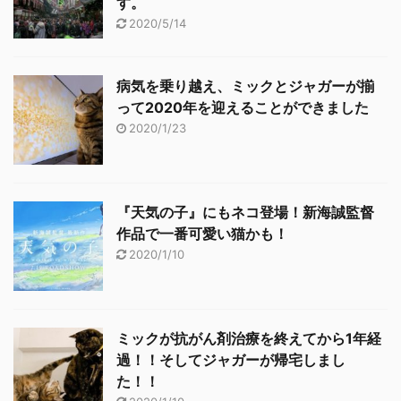
す。
2020/5/14
病気を乗り越え、ミックとジャガーが揃
って2020年を迎えることができました
2020/1/23
『天気の子』にもネコ登場！新海誠監督
作品で一番可愛い猫かも！
2020/1/10
ミックが抗がん剤治療を終えてから1年経
過！！そしてジャガーが帰宅しまし
た！！