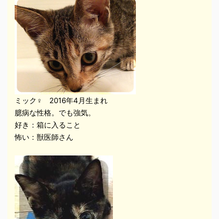
ミック♀ 2016年4月生まれ
臆病な性格。でも強気。
好き：箱に入ること
怖い：獣医師さん