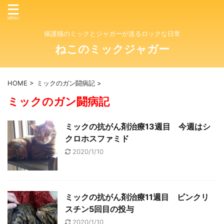
保護猫のミックとジャガーが送るロックな日常
ねこのミックジャガー
HOME
>
ミックのガン闘病記
>
ミックのガン闘病記
ミックの抗がん剤治療13週目 今週はシ
クロホスファミド
2020/1/10
ミックの抗がん剤治療11週目 ビンクリ
スチン5回目の投与
2020/1/10