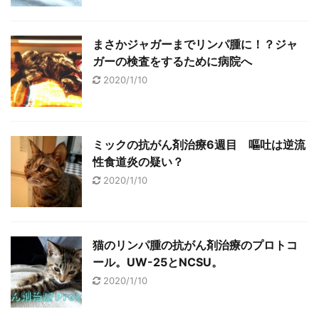
まさかジャガーまでリンパ腫に！？ジャ
ガーの検査をするために病院へ
2020/1/10
ミックの抗がん剤治療6週目 嘔吐は逆流
性食道炎の疑い？
2020/1/10
猫のリンパ腫の抗がん剤治療のプロトコ
ール。UW-25とNCSU。
2020/1/10