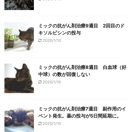
ミックの抗がん剤治療9週目 2回目のド
キソルビシンの投与
2020/1/10
ミックの抗がん剤治療8週目 白血球（好
中球）の数が回復しない
2020/1/10
ミックの抗がん剤治療7週目 副作用のイ
ベント発生。薬の投与が5日間延期に。
2020/1/10