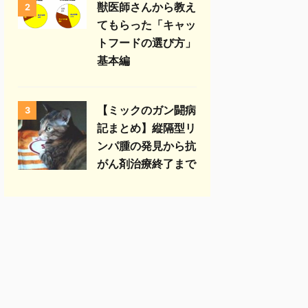
獣医師さんから教え
2
てもらった「キャッ
トフードの選び方」
基本編
【ミックのガン闘病
3
記まとめ】縦隔型リ
ンパ腫の発見から抗
がん剤治療終了まで