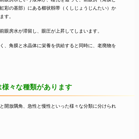
虹彩の基部）にある櫛状靱帯（くしじょうじんたい）か
ます。
前眼房水が滞留し、眼圧が上昇してしまいます。
く、角膜と水晶体に栄養を供給すると同時に、老廃物を
は様々な種類があります
と開放隅角、急性と慢性といった様々な分類に分けられ