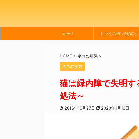
ホーム
ミックのガン闘病記
HOME
>
ネコの病気
>
ネコの病気
猫は緑内障で失明す
処法～
2016年10月27日
2020年1月10日