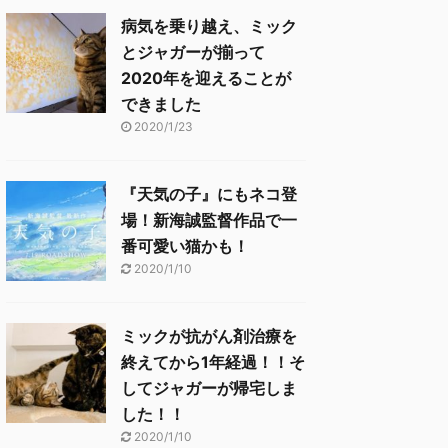
病気を乗り越え、ミック
とジャガーが揃って
2020年を迎えることが
できました
2020/1/23
『天気の子』にもネコ登
場！新海誠監督作品で一
番可愛い猫かも！
2020/1/10
ミックが抗がん剤治療を
終えてから1年経過！！そ
してジャガーが帰宅しま
した！！
2020/1/10