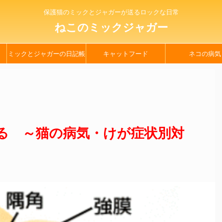
保護猫のミックとジャガーが送るロックな日常
ねこのミックジャガー
ミックとジャガーの日記帳
キャットフード
ネコの病気
る ～猫の病気・けが症状別対