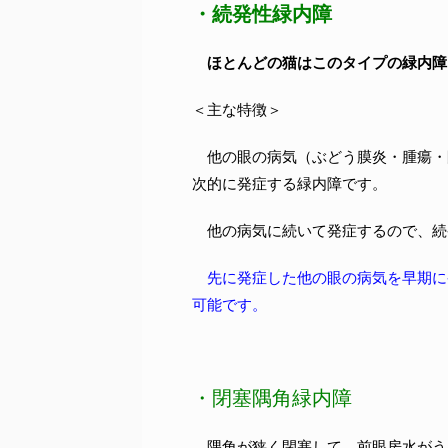
・続発性緑内障
ほとんどの猫はこのタイプの緑内障
＜主な特徴＞
他の眼の病気（ぶどう膜炎・腫瘍・
次的に発症する緑内障です。
他の病気に続いて発症するので、続
先に発症した他の眼の病気を早期に
可能です。
・閉塞隅角緑内障
隅角が狭く閉塞して、前眼房水がう