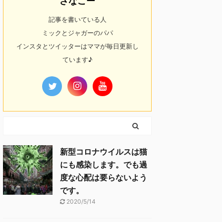
さなこー
記事を書いている人
ミックとジャガーのパパ
インスタとツイッターはママが毎日更新し
ています♪
新型コロナウイルスは猫
にも感染します。でも過
度な心配は要らないよう
です。
2020/5/14