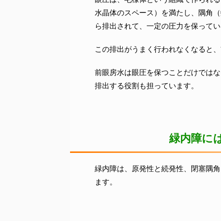
水晶体のスペース）を満たし、隅角（
ら排出されて、一定の圧力を保ってい
この排出がうまく行われなくなると、
前眼房水は眼圧を保つことだけではな
排出する役割も担っています。
緑内障に
緑内障は、原発性と続発性、閉塞隅角
ます。