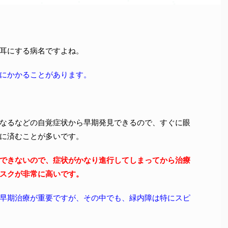
耳にする病名ですよね。
にかかることがあります。
なるなどの自覚症状から早期発見できるので、すぐに眼
に済むことが多いです。
できないので、症状がかなり進行してしまってから治療
スクが非常に高いです。
早期治療が重要ですが、その中でも、緑内障は特にスピ