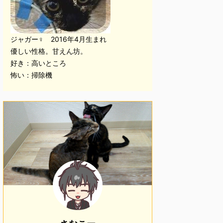
ジャガー♀ 2016年4月生まれ
優しい性格。甘えん坊。
好き：高いところ
怖い：掃除機