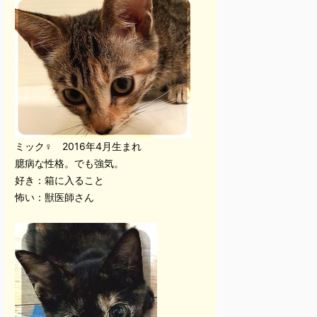
ミック♀ 2016年4月生まれ
臆病な性格。でも強気。
好き：箱に入ること
怖い：獣医師さん