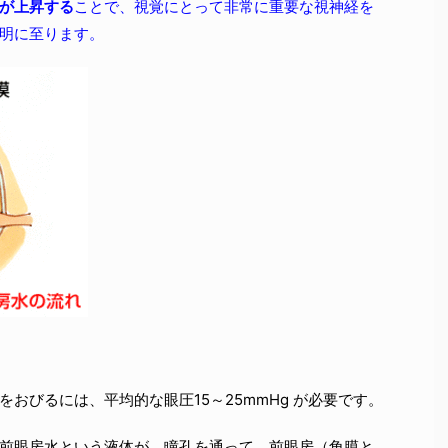
が上昇する
ことで、視覚にとって非常に重要な視神経を
明に至ります。
おびるには、平均的な眼圧15～25mmHg が必要です。
前眼房水という液体が、瞳孔を通って、前眼房（角膜と