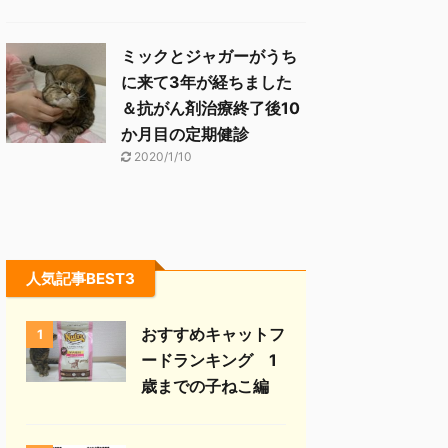
ミックとジャガーがうち
に来て3年が経ちました
＆抗がん剤治療終了後10
か月目の定期健診
2020/1/10
人気記事BEST3
おすすめキャットフ
1
ードランキング 1
歳までの子ねこ編