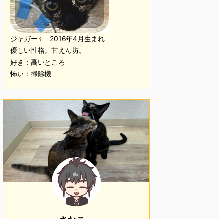
ジャガー♀ 2016年4月生まれ
優しい性格。甘えん坊。
好き：高いところ
怖い：掃除機