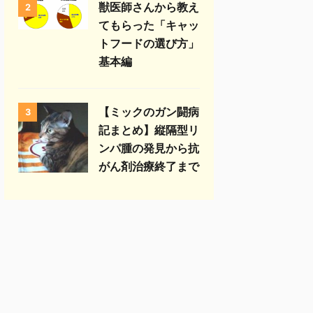
獣医師さんから教え
2
てもらった「キャッ
トフードの選び方」
基本編
【ミックのガン闘病
3
記まとめ】縦隔型リ
ンパ腫の発見から抗
がん剤治療終了まで