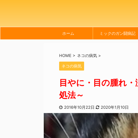
ホーム
ミックのガン闘病記
HOME
>
ネコの病気
>
ネコの病気
目やに・目の腫れ・
処法～
2016年10月22日
2020年1月10日