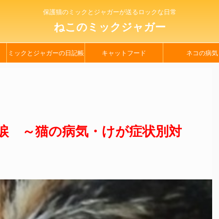
保護猫のミックとジャガーが送るロックな日常
ねこのミックジャガー
ミックとジャガーの日記帳
キャットフード
ネコの病気
涙 ～猫の病気・けが症状別対