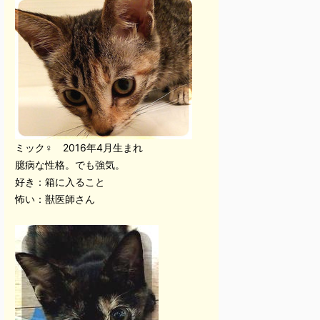
ミック♀ 2016年4月生まれ
臆病な性格。でも強気。
好き：箱に入ること
怖い：獣医師さん