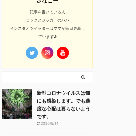
さなこー
記事を書いている人
ミックとジャガーのパパ
インスタとツイッターはママが毎日更新し
ています♪
新型コロナウイルスは猫
にも感染します。でも過
度な心配は要らないよう
です。
2020/5/14