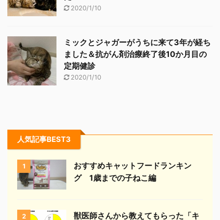
2020/1/10
ミックとジャガーがうちに来て3年が経ち
ました＆抗がん剤治療終了後10か月目の
定期健診
2020/1/10
人気記事BEST3
おすすめキャットフードランキン
1
グ 1歳までの子ねこ編
獣医師さんから教えてもらった「キ
2