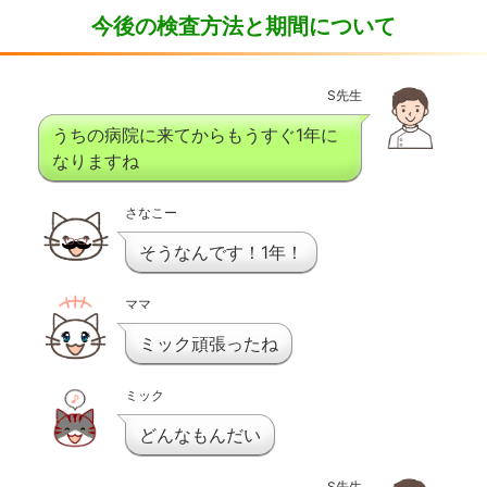
今後の検査方法と期間について
S先生
うちの病院に来てからもうすぐ1年に
なりますね
さなこー
そうなんです！1年！
ママ
ミック頑張ったね
ミック
どんなもんだい
S先生