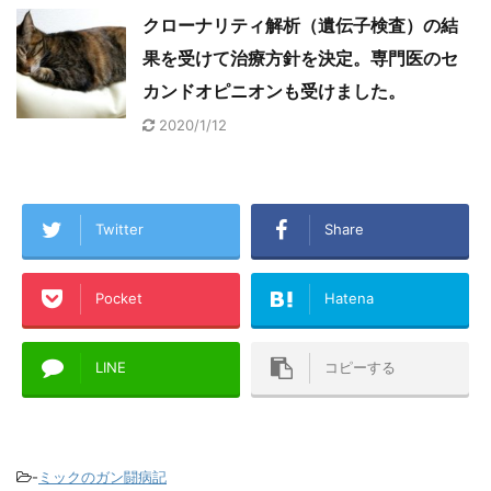
クローナリティ解析（遺伝子検査）の結
果を受けて治療方針を決定。専門医のセ
カンドオピニオンも受けました。
2020/1/12
Twitter
Share
Pocket
Hatena
LINE
コピーする
-
ミックのガン闘病記