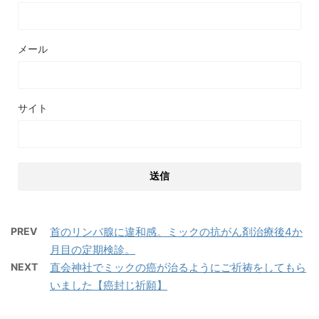
メール
サイト
PREV
首のリンパ腺に違和感。ミックの抗がん剤治療後4か
月目の定期検診。
NEXT
直会神社でミックの癌が治るようにご祈祷をしてもら
いました【癌封じ祈願】