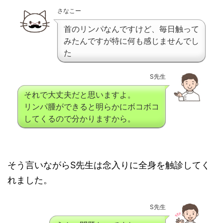
さなこー
首のリンパなんですけど、毎日触って
みたんですが特に何も感じませんでし
た
S先生
それで大丈夫だと思いますよ。
リンパ腫ができると明らかにボコボコ
してくるので分かりますから。
そう言いながらS先生は念入りに全身を触診してく
れました。
S先生