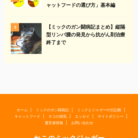
ャットフードの選び方」基本編
【ミックのガン闘病記まとめ】縦隔
3
型リンパ腫の発見から抗がん剤治療
終了まで
ホーム
ミックのガン闘病記
ミックとジャガーの日記帳
キャットフード
ネコの病気
エッセイ
サイトポリシー
運営者情報
お問い合わせ
ねこのミックジャガー