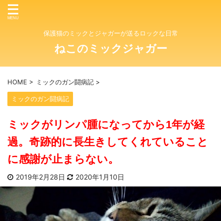
保護猫のミックとジャガーが送るロックな日常
ねこのミックジャガー
HOME
>
ミックのガン闘病記
>
ミックのガン闘病記
ミックがリンパ腫になってから1年が経
過。奇跡的に長生きしてくれていること
に感謝が止まらない。
2019年2月28日
2020年1月10日