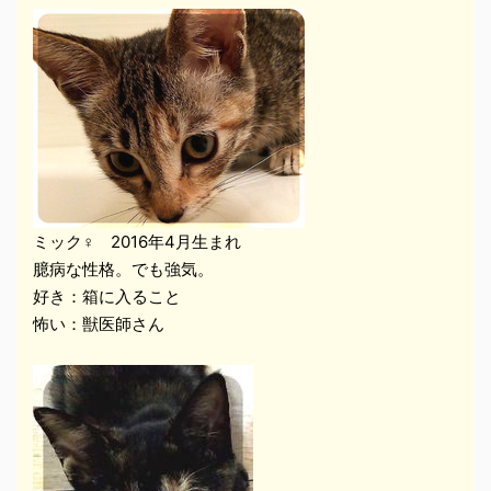
ミック♀ 2016年4月生まれ
臆病な性格。でも強気。
好き：箱に入ること
怖い：獣医師さん