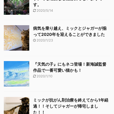
す。
2020/5/14
病気を乗り越え、ミックとジャガーが揃
って2020年を迎えることができました
2020/1/23
『天気の子』にもネコ登場！新海誠監督
作品で一番可愛い猫かも！
2020/1/10
ミックが抗がん剤治療を終えてから1年経
過！！そしてジャガーが帰宅しまし
た！！