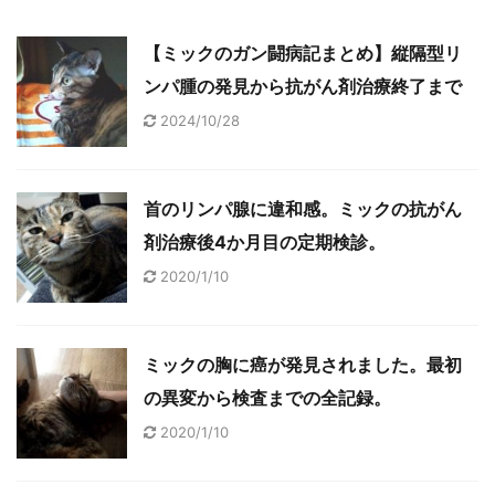
【ミックのガン闘病記まとめ】縦隔型リ
ンパ腫の発見から抗がん剤治療終了まで
2024/10/28
首のリンパ腺に違和感。ミックの抗がん
剤治療後4か月目の定期検診。
2020/1/10
ミックの胸に癌が発見されました。最初
の異変から検査までの全記録。
2020/1/10